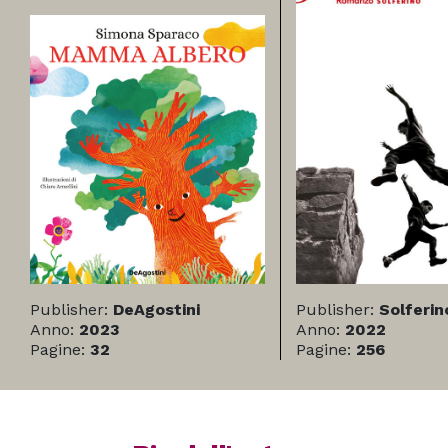
Publisher:
DeAgostini
Publisher:
Solferin
Anno:
2023
Anno:
2022
Pagine:
32
Pagine:
256