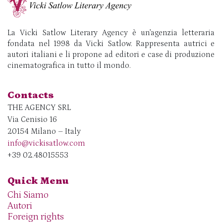
La Vicki Satlow Literary Agency è un’agenzia letteraria
fondata nel 1998 da Vicki Satlow. Rappresenta autrici e
autori italiani e li propone ad editori e case di produzione
cinematografica in tutto il mondo.
Contacts
THE AGENCY SRL
Via Cenisio 16
20154 Milano – Italy
info@vickisatlow.com
+39 02.48015553
Quick Menu
Chi Siamo
Autori
Foreign rights