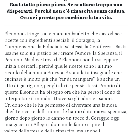
Gusta tutto piano piano. Se scottano troppo non
disperarti. Perché non c’è rinascita senza caduta.
Ora sei pronto per cambiare la tua vita.
Eleonora stringe tra le mani un bauletto che custodisce
ricette con ingredienti speciali: il Coraggio, la
Comprensione, la Fiducia in sé stessi, la Gentilezza… Basta
usarne solo un pizzico per creare l’Amore, la Speranza, il
Perdono. Ma dove trovarli? Eleonora non lo sa, eppure
inizia a cercarli, perché quelle ricette sono l’ultimo
ricordo della nonna Ernesta. È stata lei a insegnarle che
cucinare è molto più che “far da mangiare”: è anche un
atto di guarigione, per gli altri e per sé stessi. Proprio di
questo Eleonora ha bisogno ora che ha perso il dono di
interpretare il mondo attraverso gli odori e i sapori.
Un dono che le ha permesso di diventare una famosa
chef. Le ricette della nonna le hanno dato nuova speranza,
giorno dopo giorno le danno un tocco di Coraggio oggi,
una goccia di Allegria domani le fanno capire il
valore dell’attesa e della rinascita, ma anche i