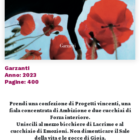
Garzanti
Anno: 2023
Pagine: 400
Prendi una confezione di Progetti vincenti, una
fiala concentrata di Ambizione e due cucchiai di
Forza interiore.
Uniscili al mezzo bicchiere di Lacrime e al
cucchiaio di Emozioni. Non dimenticare il Sale
della vita e le gocce di Gioia.