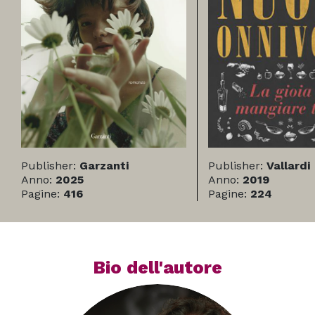
Publisher:
Garzanti
Publisher:
Vallardi
Anno:
2025
Anno:
2019
Pagine:
416
Pagine:
224
Bio dell'autore