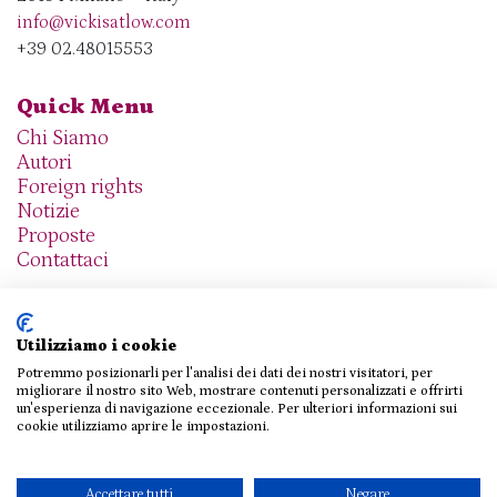
info@vickisatlow.com
+39 02.48015553
Quick Menu
Chi Siamo
Autori
Foreign rights
Notizie
Proposte
Contattaci
Utilizziamo i cookie
Potremmo posizionarli per l'analisi dei dati dei nostri visitatori, per
We are social
migliorare il nostro sito Web, mostrare contenuti personalizzati e offrirti
un'esperienza di navigazione eccezionale. Per ulteriori informazioni sui
cookie utilizziamo aprire le impostazioni.
© 2026 THE AGENCY SRL
Accettare tutti
Negare