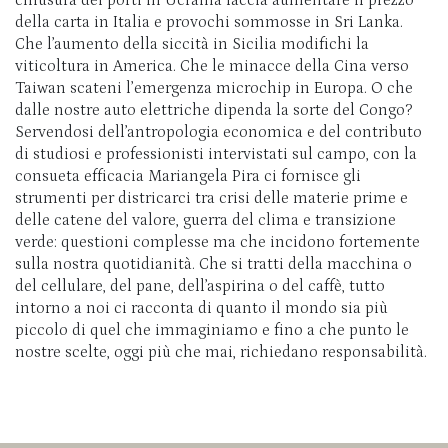
chiusura dei porti in Ucraina faccia aumentare il prezzo
della carta in Italia e provochi sommosse in Sri Lanka.
Che l’aumento della siccità in Sicilia modifichi la
viticoltura in America. Che le minacce della Cina verso
Taiwan scateni l’emergenza microchip in Europa. O che
dalle nostre auto elettriche dipenda la sorte del Congo?
Servendosi dell’antropologia economica e del contributo
di studiosi e professionisti intervistati sul campo, con la
consueta efficacia Mariangela Pira ci fornisce gli
strumenti per districarci tra crisi delle materie prime e
delle catene del valore, guerra del clima e transizione
verde: questioni complesse ma che incidono fortemente
sulla nostra quotidianità. Che si tratti della macchina o
del cellulare, del pane, dell’aspirina o del caffè, tutto
intorno a noi ci racconta di quanto il mondo sia più
piccolo di quel che immaginiamo e fino a che punto le
nostre scelte, oggi più che mai, richiedano responsabilità.