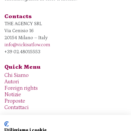
Contacts
THE AGENCY SRL
Via Cenisio 16
20154 Milano – Italy
info@vickisatlow.com
+39 02.48015553
Quick Menu
Chi Siamo
Autori
Foreign rights
Notizie
Proposte
Contattaci
Utilizziamo i cookie