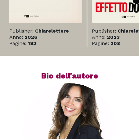
Publisher:
Chiarelettere
Publisher:
Chiarele
Anno:
2026
Anno:
2023
Pagine:
192
Pagine:
208
Bio dell'autore