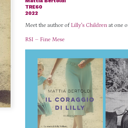
Mattia Bertoldi
TRE60
2022
Meet the author
of
Lilly’s Children
at one o
RSI – Fine Mese