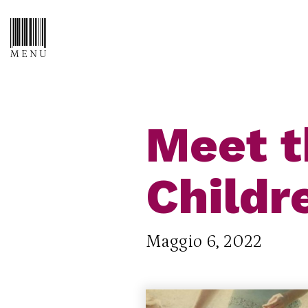
Meet th
Childr
Maggio 6, 2022