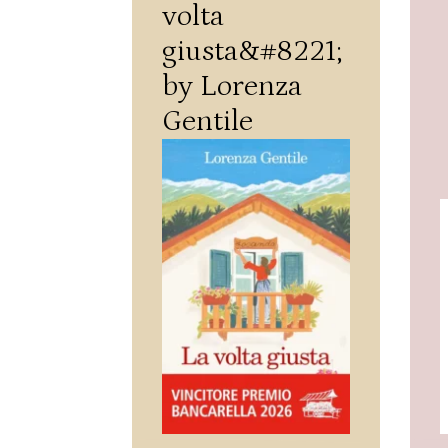
volta
giusta&#8221;
by Lorenza
Gentile