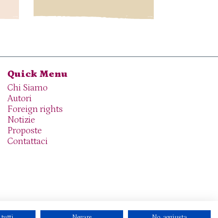
Quick Menu
Chi Siamo
Autori
Foreign rights
Notizie
Proposte
Contattaci
 tutti
Negare
No, aggiusta