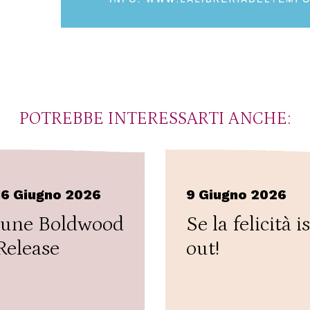
POTREBBE INTERESSARTI ANCHE:
16 Giugno 2026
9 Giugno 2026
June Boldwood
Se la felicità is
Release
out!