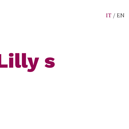
IT
/
EN
illy s