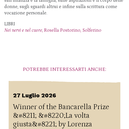
sull’infanzia e la famiglia, sulle aspirazioni e il corpo delle
donne, sugli sguardi altrui e infine sulla scrittura come
vocazione personale.
LIBRI
Nei nervi e nel cuore
, Rosella Postorino, Solferino
POTREBBE INTERESSARTI ANCHE:
27 Luglio 2026
Winner of the Bancarella Prize
&#8211; &#8220;La volta
giusta&#8221; by Lorenza