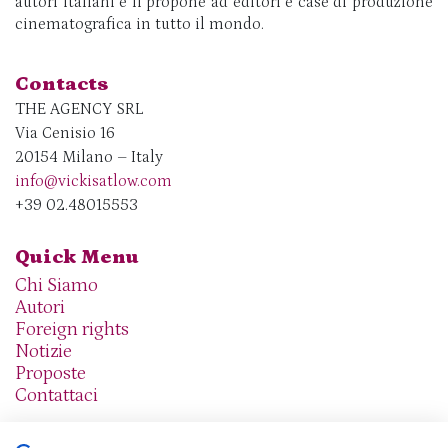
autori italiani e li propone ad editori e case di produzione
cinematografica in tutto il mondo.
Contacts
THE AGENCY SRL
Via Cenisio 16
20154 Milano – Italy
info@vickisatlow.com
+39 02.48015553
Quick Menu
Chi Siamo
Autori
Foreign rights
Notizie
Proposte
Contattaci