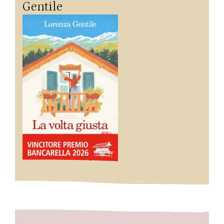
Gentile