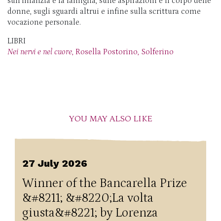
sull’infanzia e la famiglia, sulle aspirazioni e il corpo delle
donne, sugli sguardi altrui e infine sulla scrittura come
vocazione personale.
LIBRI
Nei nervi e nel cuore
, Rosella Postorino, Solferino
YOU MAY ALSO LIKE
27 July 2026
Winner of the Bancarella Prize
&#8211; &#8220;La volta
giusta&#8221; by Lorenza