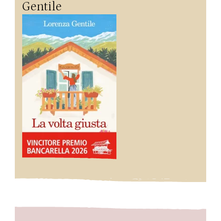
Gentile