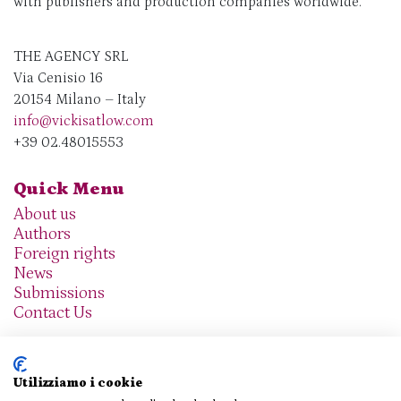
with publishers and production companies worldwide.
THE AGENCY SRL
Via Cenisio 16
20154 Milano – Italy
info@vickisatlow.com
+39 02.48015553
Quick Menu
About us
Authors
Foreign rights
News
Submissions
Contact Us
Utilizziamo i cookie