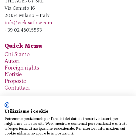
THE AGENCY SRL
Via Cenisio 16
20154 Milano – Italy
info@vickisatlow.com
+39 02.48015553
Quick Menu
Chi Siamo
Autori
Foreign rights
Notizie
Proposte
Contattaci
Utilizziamo i cookie
Potremmo posizionarli per l'analisi dei dati dei nostri visitatori, per
We are social
migliorare il nostro sito Web, mostrare contenuti personalizzati e offrirti
un'esperienza di navigazione eccezionale. Per ulteriori informazioni sui
cookie utilizziamo aprire le impostazioni.