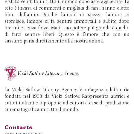
È stato venduto in tutto il mondo dopo aste agguerrite. La
rete è invasa di commenti e migliaia di fan l'hanno eletto
libro dell'anno. Perché l'amore ci spezza, l'amore ci
stordisce, l'amore ci fa sentire immortali e subito dopo
inermi e senza forze. Ma il suo potere più grande è quello
di farci sentire liberi. Questo è l'amore che con un
sussurro parla direttamente alla nostra anima.
La Vicki Satlow Literary Agency è un’agenzia letteraria
fondata nel 1998 da Vicki Satlow. Rappresenta autrici e
autori italiani e li propone ad editori e case di produzione
cinematografica in tutto il mondo.
Contacts