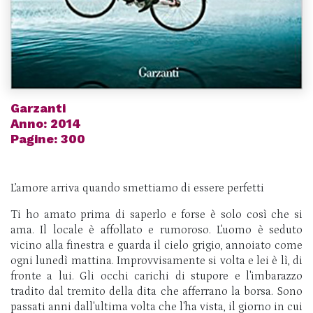
Garzanti
Anno: 2014
Pagine: 300
L’amore arriva quando smettiamo di essere perfetti
Ti ho amato prima di saperlo e forse è solo così che si
ama. Il locale è affollato e rumoroso. L'uomo è seduto
vicino alla finestra e guarda il cielo grigio, annoiato come
ogni lunedì mattina. Improvvisamente si volta e lei è lì, di
fronte a lui. Gli occhi carichi di stupore e l'imbarazzo
tradito dal tremito della dita che afferrano la borsa. Sono
passati anni dall'ultima volta che l'ha vista, il giorno in cui