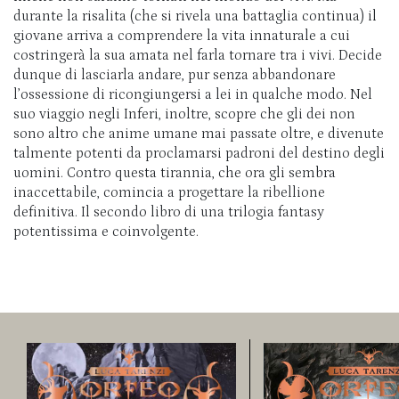
durante la risalita (che si rivela una battaglia continua) il
giovane arriva a comprendere la vita innaturale a cui
costringerà la sua amata nel farla tornare tra i vivi. Decide
dunque di lasciarla andare, pur senza abbandonare
l’ossessione di ricongiungersi a lei in qualche modo. Nel
suo viaggio negli Inferi, inoltre, scopre che gli dei non
sono altro che anime umane mai passate oltre, e divenute
talmente potenti da proclamarsi padroni del destino degli
uomini. Contro questa tirannia, che ora gli sembra
inaccettabile, comincia a progettare la ribellione
definitiva. Il secondo libro di una trilogia fantasy
potentissima e coinvolgente.