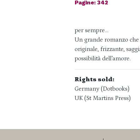
Pagine: 342
per sempre…
Un grande romanzo che si
originale, frizzante, sag
possibilità dell’amore.
Rights sold:
Germany (Dotbooks)
UK (St Martins Press)