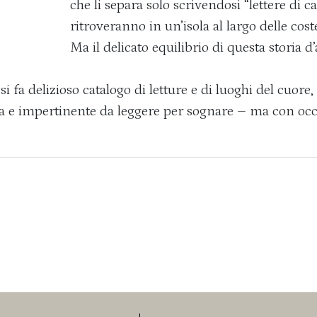
che li separa solo scrivendosi “lettere di ca
ritroveranno in un’isola al largo delle cost
Ma il delicato equilibrio di questa storia
 fa delizioso catalogo di letture e di luoghi del cuo
gia e impertinente da leggere per sognare – ma con occh