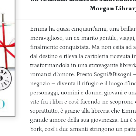
Morgan Librar
Emma ha quasi cinquant’anni, una brillant
meraviglioso, un ex marito gentile, viaggi,
finalmente conquistata. Ma non esita ad ac
dal destino e rileva la cartoleria ricevuta i
trasformandola in una stravagante libreri
romanzi d’amore. Presto Sogni&Bisogni – 
negozio – diventa il rifugio e il luogo d’in
personaggi, uomini e donne, giovani e anz
vite fra i libri e così facendo ne scoprono
soprattutto, è grazie alla libreria che Emma
grande amore della sua giovinezza. Lui è 
York, così i due amanti stringono un patt