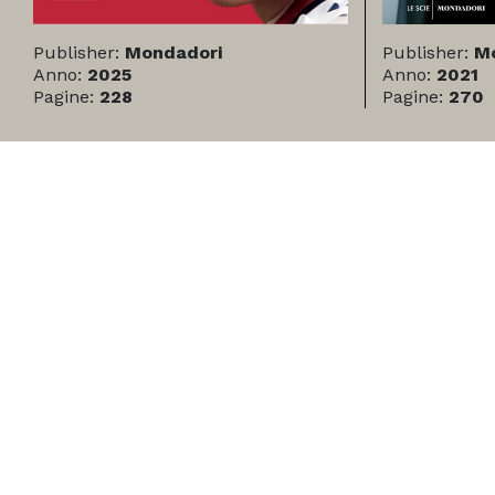
Publisher:
Mondadori
Publisher:
M
Anno:
2025
Anno:
2021
Pagine:
228
Pagine:
270