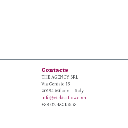
Contacts
THE AGENCY SRL
Via Cenisio 16
20154 Milano – Italy
info@vickisatlow.com
+39 02.48015553