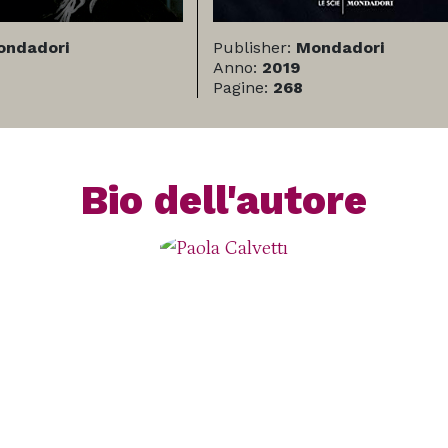
ondadori
Publisher:
Mondadori
Anno:
2019
Pagine:
268
Bio dell'autore