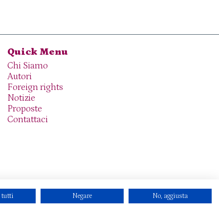
Quick Menu
Chi Siamo
Autori
Foreign rights
Notizie
Proposte
Contattaci
 tutti
Negare
No, aggiusta