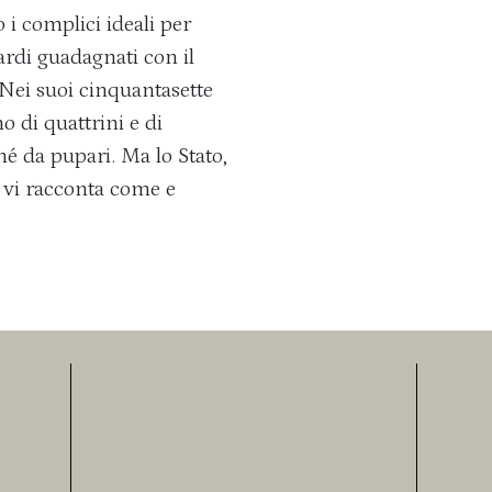
o i complici ideali per
iardi guadagnati con il
 Nei suoi cinquantasette
 di quattrini e di
é da pupari. Ma lo Stato,
o vi racconta come e