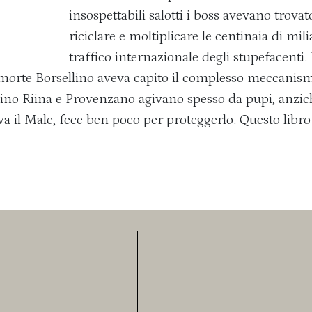
insospettabili salotti i boss avevano trovat
riciclare e moltiplicare le centinaia di mil
traffico internazionale degli stupefacenti.
 morte Borsellino aveva capito il complesso meccanismo
sino Riina e Provenzano agivano spesso da pupi, anzich
a il Male, fece ben poco per proteggerlo. Questo libr