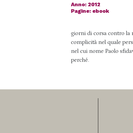
Anno: 2012
Pagine: ebook
giorni di corsa contro la
complicità nel quale per
nel cui nome Paolo sfidav
perché.