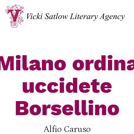
Milano ordin
uccidete
Borsellino
Alfio Caruso