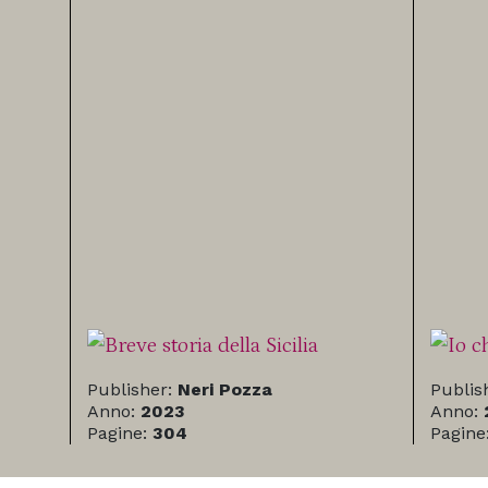
Publisher:
Neri Pozza
Publis
Anno:
2023
Anno:
Pagine:
304
Pagine