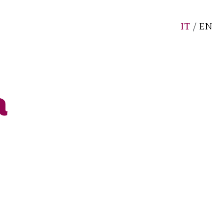
IT
/
EN
a