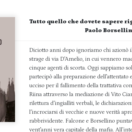
Tutto quello che dovete sapere ri
Paolo Borsellin
Diciotto anni dopo ignoriamo chi azionò i
strage di via D’Amelio, in cui vennero mace
cinque agenti di scorta. Oggi sappiamo so
partecipò alla preparazione dell’attentato
ucciso per il fallimento della trattativa co
Riina attraverso la mediazione di Vito Ci
rilettura d’ingialliti verbali, le dichiarazio
l’incrociarsi di vecchie e nuove verità ap
rabbrividente. Falcone e Borsellino punta
vent’anni vera capitale della mafia. All’int