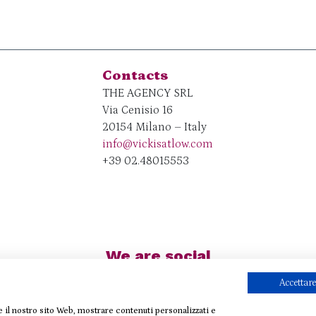
Contacts
THE AGENCY SRL
Via Cenisio 16
20154 Milano – Italy
info@vickisatlow.com
+39 02.48015553
We are social
Accettare
re il nostro sito Web, mostrare contenuti personalizzati e