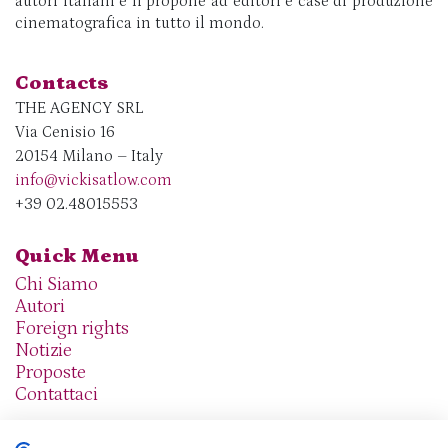
autori italiani e li propone ad editori e case di produzione
cinematografica in tutto il mondo.
Contacts
THE AGENCY SRL
Via Cenisio 16
20154 Milano – Italy
info@vickisatlow.com
+39 02.48015553
Quick Menu
Chi Siamo
Autori
Foreign rights
Notizie
Proposte
Contattaci