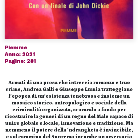
Piemme
Anno: 2021
Pagine: 281
Armati di una prosa che intreccia romanzo e true
crime, Andrea Galli e Giuseppe Lumia tratteggiano
l’epopea di un’esistenza tenebrosa e insieme un
mosaico storico, antropologico e sociale della
criminalità organizzata, scavando a fondo per
ricostruire la genesi di un regno del Male capace di
unire globale e locale, innovazione e tradizione. Ma
nemmeno il potere della ‘ndrangheta è invincibile,
e sul cammino del Supremo incombe un avversario