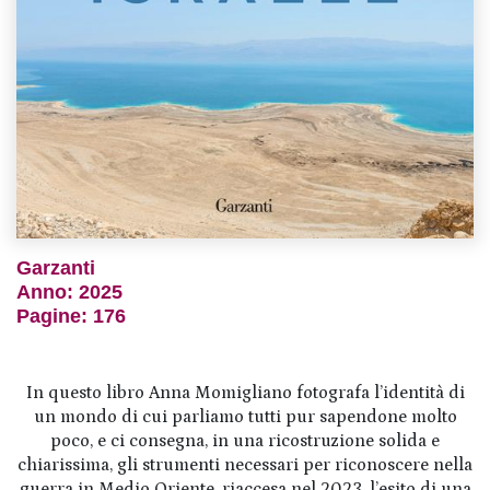
Garzanti
Anno: 2025
Pagine: 176
In questo libro Anna Momigliano fotografa l’identità di
un mondo di cui parliamo tutti pur sapendone molto
poco, e ci consegna, in una ricostruzione solida e
chiarissima, gli strumenti necessari per riconoscere nella
guerra in Medio Oriente, riaccesa nel 2023, l’esito di una