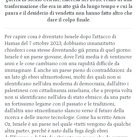
trasformazione che era in atto già da lungo tempo e cui la
paura e il desiderio di vendetta non hanno fatto altro che
dare il colpo finale.
Per capire cosa è diventato Israele dopo l’attacco di
Hamas del 7 ottobre 2023, dobbiamo innanzitutto
chiederci cosa stesse diventando già prima di quel giorno.
Israele è un paese giovane, dove l’età media è di ventinove
anni e le cose cambiano con una rapidità difficile da
immaginare. È anche un paese pieno di contraddizioni: da
un lato gli ebrei ultraortodossi, molti dei quali non si
identificano nell’idea moderna di democrazia, dall’altro i
palestinesi con cittadinanza israeliana, che a propria volta
non si identificano nell’idea di stato ebraico; da una parte
un fortissimo legame con il passato e le tradizioni,
dall’altra uno straordinario slancio verso il futuro della
ricerca e delle nuove tecnologie. Come ha scritto Amos
Oz, Israele è un paese nel quale «tutti vengono da qualche
altra parte», perché è nato dalla fuga degli ebrei