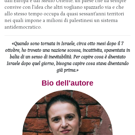
dall’Europa e dal Medio Oriente; un paese che da sempre
convive con l’idea che altri vogliano spazzarlo via e che
allo stesso tempo occupa da quasi sessant’anni territori
nei quali impone a milioni di palestinesi un sistema
antidemocratico.
«Quando sono tornata in Israele, circa otto mesi dopo il 7
ottobre, ho trovato una nazione scossa, incattivita, spaventata in
balia di un senso di inevitabilità. Per capire cosa è diventato
Israele dopo quel giorno, bisogna capire cosa stava diventando
già prima.»
Bio dell'autore