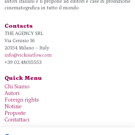
autori italiani e li propone ad editori e case di produzione
cinematografica in tutto il mondo.
Contacts
THE AGENCY SRL
Via Cenisio 16
20154 Milano – Italy
info@vickisatlow.com
+39 02.48015553
Quick Menu
Chi Siamo
Autori
Foreign rights
Notizie
Proposte
Contattaci