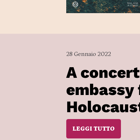
28 Gennaio 2022
A concert
embassy 
Holocaus
LEGGI TUTTO