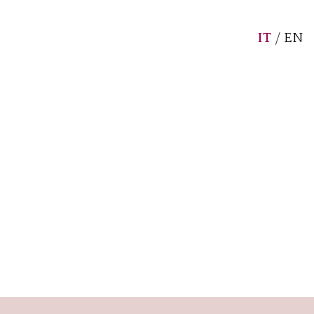
IT
/
EN