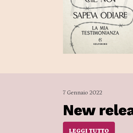
7 Gennaio 2022
New rele
LEGGI TUTTO