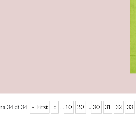
na 34 di 34
« First
«
...
10
20
...
30
31
32
33