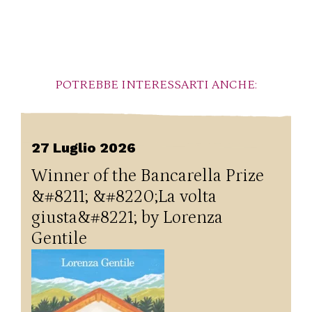
POTREBBE INTERESSARTI ANCHE:
27 Luglio 2026
Winner of the Bancarella Prize
&#8211; &#8220;La volta
giusta&#8221; by Lorenza
Gentile