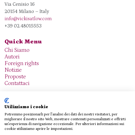
Via Cenisio 16
20154 Milano – Italy
info@vickisatlow.com
+39 02.48015553
Quick Menu
Chi Siamo
Autori
Foreign rights
Notizie
Proposte
Contattaci
Utilizziamo i cookie
Potremmo posizionarli per l'analisi dei dati dei nostri visitatori, per
We are social
migliorare il nostro sito Web, mostrare contenuti personalizzati e offrirti
un'esperienza di navigazione eccezionale. Per ulteriori informazioni sui
cookie utilizziamo aprire le impostazioni.