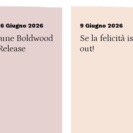
16 Giugno 2026
9 Giugno 2026
June Boldwood
Se la felicità is
Release
out!