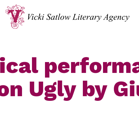
ical perform
on Ugly by Gi