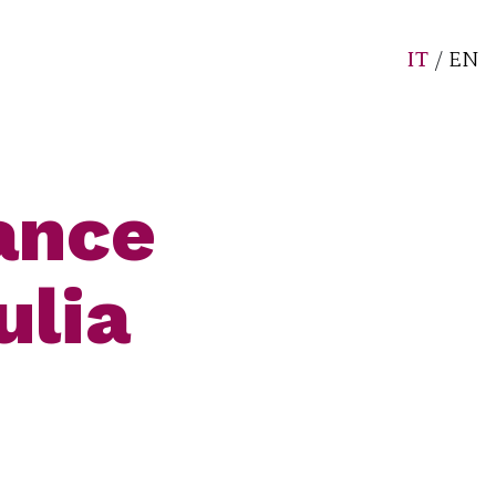
IT
/
EN
ance
ulia