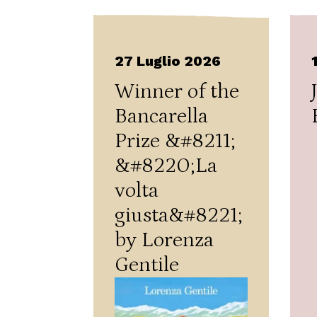
27 Luglio 2026
Winner of the
Bancarella
Prize &#8211;
&#8220;La
volta
giusta&#8221;
by Lorenza
Gentile