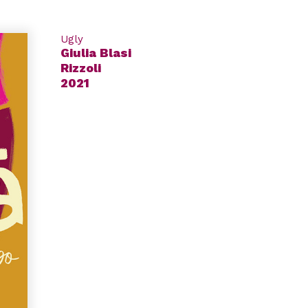
Ugly
Giulia Blasi
Rizzoli
2021