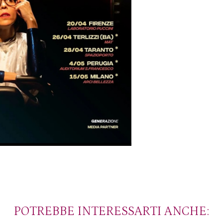
POTREBBE INTERESSARTI ANCHE: