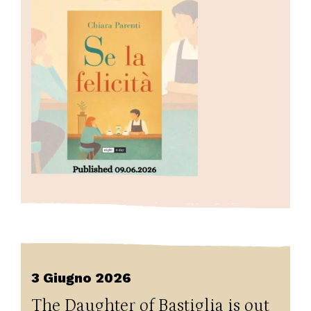
3 Giugno 2026
The Daughter of Bastiglia is out