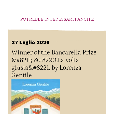
POTREBBE INTERESSARTI ANCHE:
27 Luglio 2026
Winner of the Bancarella Prize
&#8211; &#8220;La volta
giusta&#8221; by Lorenza
Gentile