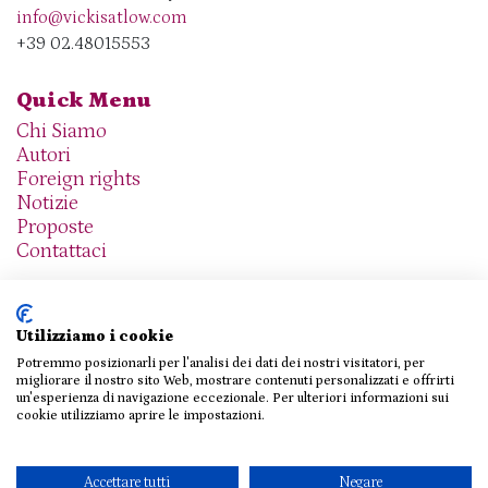
info@vickisatlow.com
+39 02.48015553
Quick Menu
Chi Siamo
Autori
Foreign rights
Notizie
Proposte
Contattaci
Utilizziamo i cookie
Potremmo posizionarli per l'analisi dei dati dei nostri visitatori, per
We are social
migliorare il nostro sito Web, mostrare contenuti personalizzati e offrirti
un'esperienza di navigazione eccezionale. Per ulteriori informazioni sui
cookie utilizziamo aprire le impostazioni.
© 2026 THE AGENCY SRL
Accettare tutti
Negare