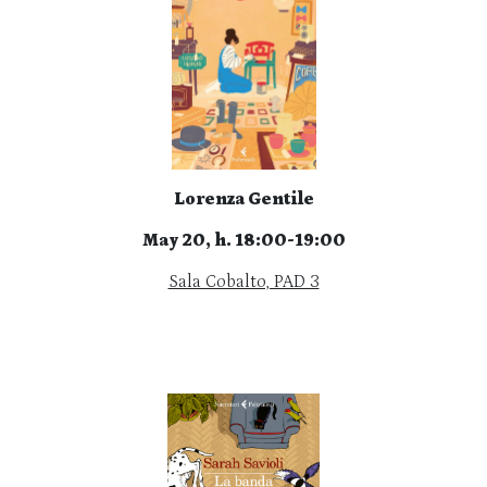
Lorenza Gentile
May 20, h. 18:00-19:00
Sala Cobalto, PAD 3