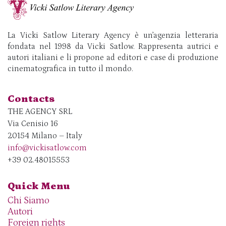
La Vicki Satlow Literary Agency è un’agenzia letteraria
fondata nel 1998 da Vicki Satlow. Rappresenta autrici e
autori italiani e li propone ad editori e case di produzione
cinematografica in tutto il mondo.
Contacts
THE AGENCY SRL
Via Cenisio 16
20154 Milano – Italy
info@vickisatlow.com
+39 02.48015553
Quick Menu
Chi Siamo
Autori
Foreign rights