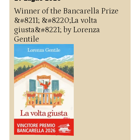
Winner of the Bancarella Prize
&#8211; &#8220;La volta
giusta&#8221; by Lorenza
Gentile