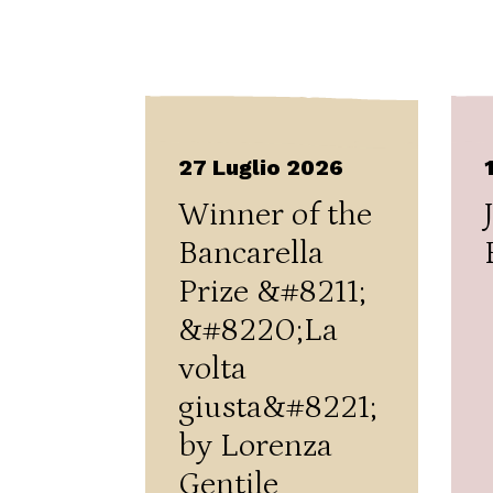
27 Luglio 2026
Winner of the
Bancarella
Prize &#8211;
&#8220;La
volta
giusta&#8221;
by Lorenza
Gentile