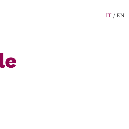
IT
/
EN
le