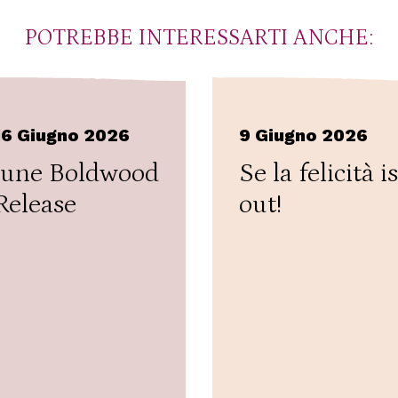
POTREBBE INTERESSARTI ANCHE:
16 Giugno 2026
9 Giugno 2026
June Boldwood
Se la felicità is
Release
out!