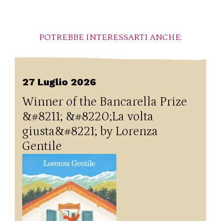
POTREBBE INTERESSARTI ANCHE:
27 Luglio 2026
Winner of the Bancarella Prize
&#8211; &#8220;La volta
giusta&#8221; by Lorenza
Gentile