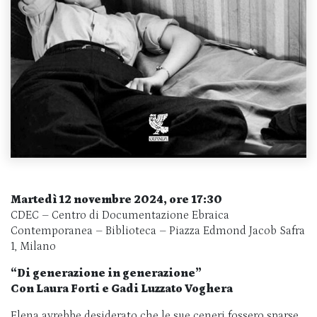
Martedì 12 novembre 2024, ore 17:30
CDEC – Centro di Documentazione Ebraica
Contemporanea – Biblioteca – Piazza Edmond Jacob Safra
1, Milano
“Di generazione in generazione”
Con Laura Forti e Gadi Luzzato Voghera
Elena avrebbe desiderato che le sue ceneri fossero sparse