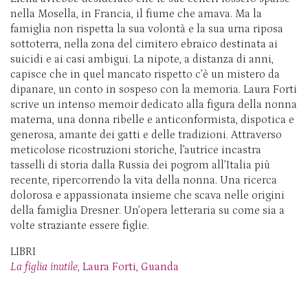
nella Mosella, in Francia, il fiume che amava. Ma la
famiglia non rispetta la sua volontà e la sua urna riposa
sottoterra, nella zona del cimitero ebraico destinata ai
suicidi e ai casi ambigui. La nipote, a distanza di anni,
capisce che in quel mancato rispetto c’è un mistero da
dipanare, un conto in sospeso con la memoria. Laura Forti
scrive un intenso memoir dedicato alla figura della nonna
materna, una donna ribelle e anticonformista, dispotica e
generosa, amante dei gatti e delle tradizioni. Attraverso
meticolose ricostruzioni storiche, l’autrice incastra
tasselli di storia dalla Russia dei pogrom all’Italia più
recente, ripercorrendo la vita della nonna. Una ricerca
dolorosa e appassionata insieme che scava nelle origini
della famiglia Dresner. Un’opera letteraria su come sia a
volte straziante essere figlie.
LIBRI
La figlia inutile
, Laura Forti, Guanda