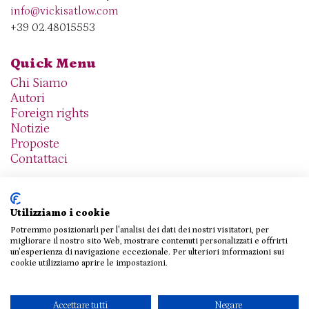
info@vickisatlow.com
+39 02.48015553
Quick Menu
Chi Siamo
Autori
Foreign rights
Notizie
Proposte
Contattaci
Utilizziamo i cookie
Potremmo posizionarli per l'analisi dei dati dei nostri visitatori, per
We are social
migliorare il nostro sito Web, mostrare contenuti personalizzati e offrirti
un'esperienza di navigazione eccezionale. Per ulteriori informazioni sui
cookie utilizziamo aprire le impostazioni.
© 2026 THE AGENCY SRL
Accettare tutti
Negare