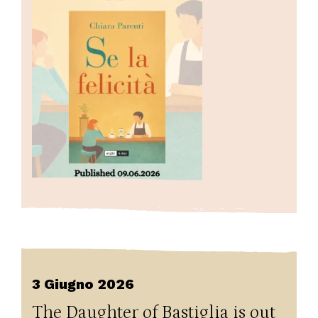
3 Giugno 2026
The Daughter of Bastiglia is out