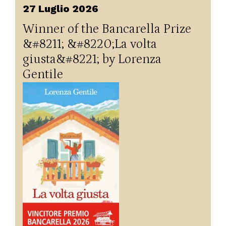
27 Luglio 2026
Winner of the Bancarella Prize
&#8211; &#8220;La volta
giusta&#8221; by Lorenza
Gentile