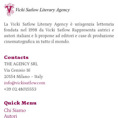
La Vicki Satlow Literary Agency è un’agenzia letteraria
fondata nel 1998 da Vicki Satlow. Rappresenta autrici e
autori italiani e li propone ad editori e case di produzione
cinematografica in tutto il mondo.
Contacts
THE AGENCY SRL
Via Cenisio 16
20154 Milano – Italy
info@vickisatlow.com
+39 02.48015553
Quick Menu
Chi Siamo
Autori