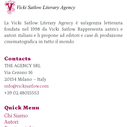
La Vicki Satlow Literary Agency è un’agenzia letteraria
fondata nel 1998 da Vicki Satlow. Rappresenta autrici e
autori italiani e li propone ad editori e case di produzione
cinematografica in tutto il mondo.
Contacts
THE AGENCY SRL
Via Cenisio 16
20154 Milano – Italy
info@vickisatlow.com
+39 02.48015553
Quick Menu
Chi Siamo
Autori