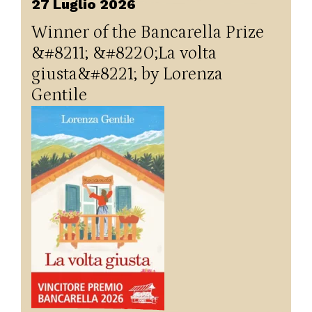
27 Luglio 2026
Winner of the Bancarella Prize
&#8211; &#8220;La volta
giusta&#8221; by Lorenza
Gentile