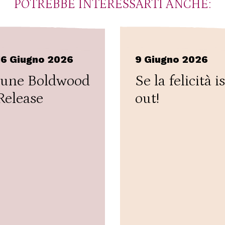
POTREBBE INTERESSARTI ANCHE:
16 Giugno 2026
9 Giugno 2026
June Boldwood
Se la felicità is
Release
out!