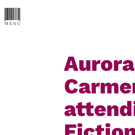
Aurora
Carmen
attendi
Fiction