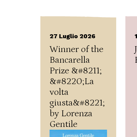
27 Luglio 2026
Winner of the
Bancarella
Prize &#8211;
&#8220;La
volta
giusta&#8221;
by Lorenza
Gentile