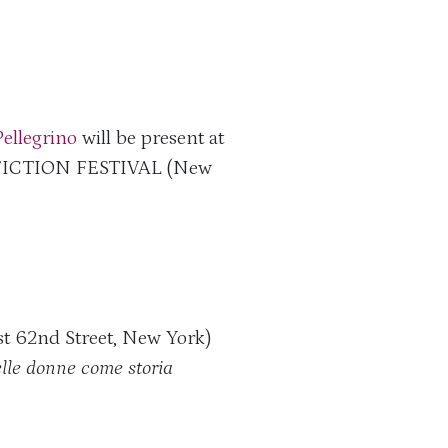
ellegrino
will be present at
FICTION FESTIVAL (New
st 62nd Street, New York)
 delle donne come storia