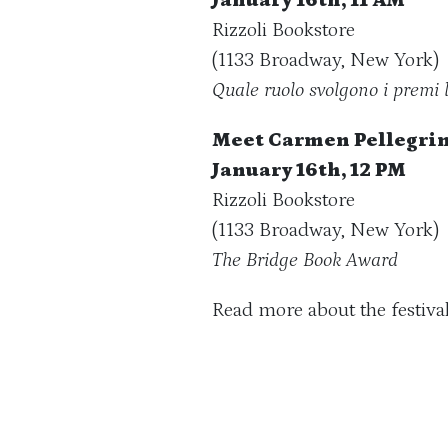
January 16th, 11 AM
Rizzoli Bookstore
(1133 Broadway, New York)
Quale ruolo svolgono i premi l
Meet Carmen Pellegri
January 16th, 12 PM
Rizzoli Bookstore
(1133 Broadway, New York)
The Bridge Book Award
Read more about the festiva