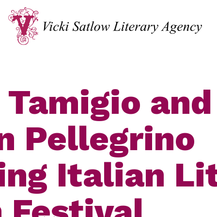
 Tamigio and
 Pellegrino
ng Italian Li
 Festival