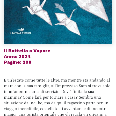
Il Battello a Vapore
Anno: 2024
Pagine: 208
È un’estate come tutte le altre, ma mentre sta andando al
mare con la sua famiglia, all’improvviso Sam si trova solo
in un’anonima area di servizio. Dov’è finita la sua
mamma? Come farà per tornare a casa? Sembra una
situazione da incubo, ma da qui il ragazzino parte per un
viaggio incredibile, costellato di avventure e di incontri
magici: una turista orientale che gli regala un origami a