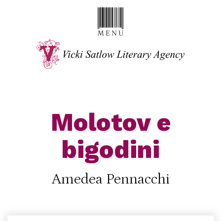
Molotov e
bigodini
Amedea Pennacchi