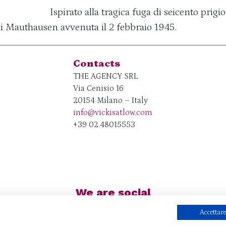
Ispirato alla tragica fuga di seicento prigi
i Mauthausen avvenuta il 2 febbraio 1945.
Contacts
THE AGENCY SRL
Via Cenisio 16
20154 Milano – Italy
info@vickisatlow.com
+39 02.48015553
We are social
Accettare