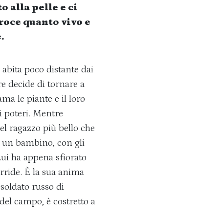
 alla pelle e ci
roce quanto vivo e
.
abita poco distante dai
e decide di tornare a
ma le piante e il loro
i poteri. Mentre
el ragazzo più bello che
e un bambino, con gli
Lui ha appena sfiorato
orride. È la sua anima
 soldato russo di
 del campo, è costretto a