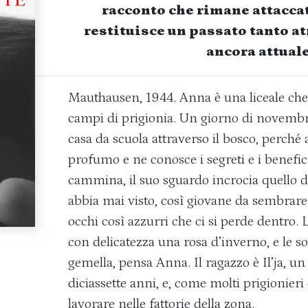
racconto che rimane attaccato
restituisce un passato tanto at
ancora attuale
Mauthausen, 1944. Anna è una liceale che 
campi di prigionia. Un giorno di novembr
casa da scuola attraverso il bosco, perché a
profumo e ne conosce i segreti e i benefic
cammina, il suo sguardo incrocia quello d
abbia mai visto, così giovane da sembrar
occhi così azzurri che ci si perde dentro. 
con delicatezza una rosa d’inverno, e le s
gemella, pensa Anna. Il ragazzo è Il’ja, un
diciassette anni, e, come molti prigionieri
lavorare nelle fattorie della zona.