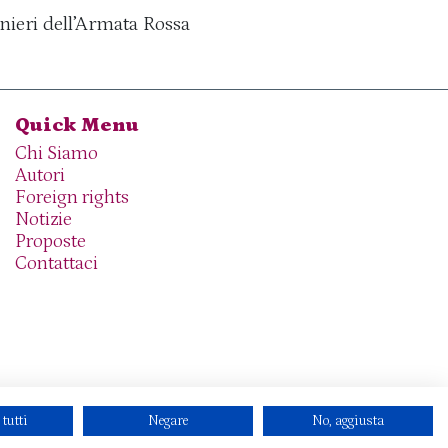
onieri dell’Armata Rossa
Quick Menu
Chi Siamo
Autori
Foreign rights
Notizie
Proposte
Contattaci
 tutti
Negare
No, aggiusta