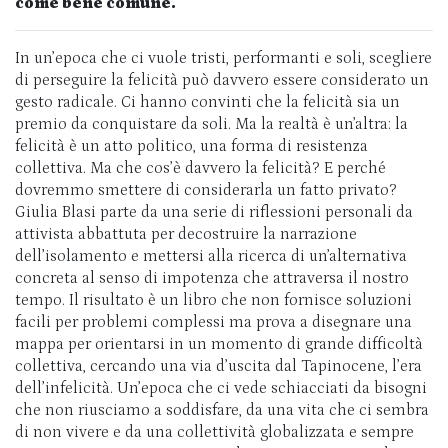
come bene comune.
In un’epoca che ci vuole tristi, performanti e soli, scegliere
di perseguire la felicità può davvero essere considerato un
gesto radicale. Ci hanno convinti che la felicità sia un
premio da conquistare da soli. Ma la realtà è un’altra: la
felicità è un atto politico, una forma di resistenza
collettiva. Ma che cos’è davvero la felicità? E perché
dovremmo smettere di considerarla un fatto privato?
Giulia Blasi parte da una serie di riflessioni personali da
attivista abbattuta per decostruire la narrazione
dell’isolamento e mettersi alla ricerca di un’alternativa
concreta al senso di impotenza che attraversa il nostro
tempo. Il risultato è un libro che non fornisce soluzioni
facili per problemi complessi ma prova a disegnare una
mappa per orientarsi in un momento di grande difficoltà
collettiva, cercando una via d’uscita dal Tapinocene, l’era
dell’infelicità. Un’epoca che ci vede schiacciati da bisogni
che non riusciamo a soddisfare, da una vita che ci sembra
di non vivere e da una collettività globalizzata e sempre