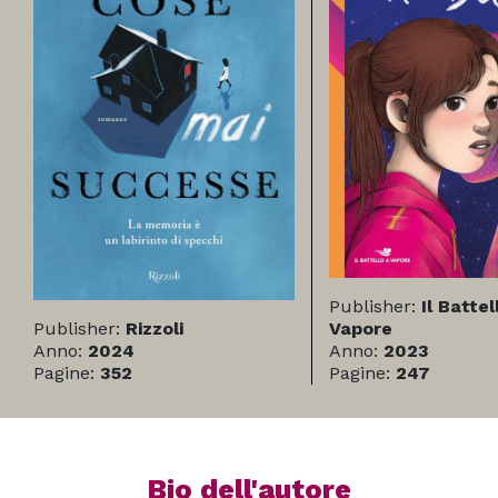
Publisher:
Il Battel
Publisher:
Rizzoli
Vapore
Anno:
2024
Anno:
2023
Pagine:
352
Pagine:
247
Bio dell'autore