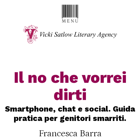
Il no che vorrei
dirti
Smartphone, chat e social. Guida
pratica per genitori smarriti.
Francesca Barra