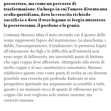
preservare, ma come un percorso di
trasformazione. Un luogo in cui l’amore diventa una
scelta quotidiana, dove la crescita richiede
sacrificio e dove il vero legame si forgia attraverso
la perseveranza, il perdono e la grazia.
Costanza Miriano sfata il mito secondo cui il giorno delle
nozze rappresenti l’apice del matrimonio. La stanchezza, i
dubbi, l’incomprensione, il tradimento, le pressioni legate
all’educazione dei figli e le difficoltà nell’intimità non
sono segni di fallimento, ma inevitabili punti di frattura
che ogni coppia deve affrontare. Attingendo alle storie di
molte coppie e al suo caratteristico umorismo, Miriano
ridefinisce queste crisi come punti di svolta in cui diventa
possibile una crescita più profonda. Radicato in una
prospettiva spirituale ma ampiamente accessibile a tutti,
questo è un manuale ricco di spunti di riflessione per le
coppie che non vogliono solo restare insieme, ma
crescere insieme.