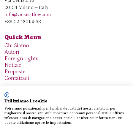
Via Cenisio 16
20154 Milano – Italy
info@vickisatlow.com
+39 02.48015553
Quick Menu
Chi Siamo
Autori
Foreign rights
Notizie
Proposte
Contattaci
Utilizziamo i cookie
Potremmo posizionarli per l'analisi dei dati dei nostri visitatori, per
We are social
migliorare il nostro sito Web, mostrare contenuti personalizzati e offrirti
un'esperienza di navigazione eccezionale. Per ulteriori informazioni sui
cookie utilizziamo aprire le impostazioni.