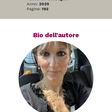
Anno:
2025
Pagine:
192
Bio dell'autore