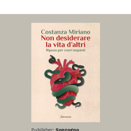
Publisher:
Sonzogno