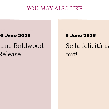
YOU MAY ALSO LIKE
16 June 2026
9 June 2026
June Boldwood
Se la felicità is
Release
out!