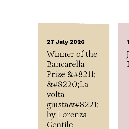
27 July 2026
Winner of the
Bancarella
Prize &#8211;
&#8220;La
volta
giusta&#8221;
by Lorenza
Gentile