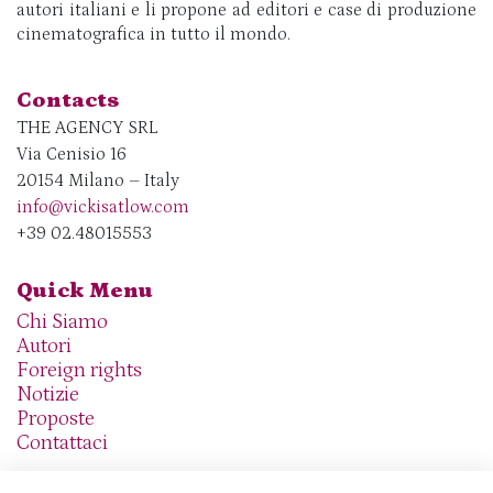
autori italiani e li propone ad editori e case di produzione
cinematografica in tutto il mondo.
Contacts
THE AGENCY SRL
Via Cenisio 16
20154 Milano – Italy
info@vickisatlow.com
+39 02.48015553
Quick Menu
Chi Siamo
Autori
Foreign rights
Notizie
Proposte
Contattaci