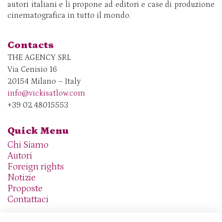
autori italiani e li propone ad editori e case di produzione
cinematografica in tutto il mondo.
Contacts
THE AGENCY SRL
Via Cenisio 16
20154 Milano – Italy
info@vickisatlow.com
+39 02.48015553
Quick Menu
Chi Siamo
Autori
Foreign rights
Notizie
Proposte
Contattaci