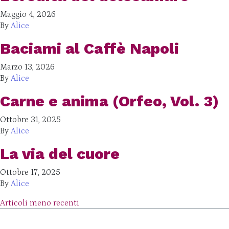
Maggio 4, 2026
By
Alice
Baciami al Caffè Napoli
Marzo 13, 2026
By
Alice
Carne e anima (Orfeo, Vol. 3)
Ottobre 31, 2025
By
Alice
La via del cuore
Ottobre 17, 2025
By
Alice
Navigazione articoli
Articoli meno recenti