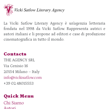
La Vicki Satlow Literary Agency è un’agenzia letteraria
fondata nel 1998 da Vicki Satlow. Rappresenta autrici e
autori italiani e li propone ad editori e case di produzione
cinematografica in tutto il mondo.
Contacts
THE AGENCY SRL
Via Cenisio 16
20154 Milano – Italy
info@vickisatlow.com
+39 02.48015553
Quick Menu
Chi Siamo
Autori