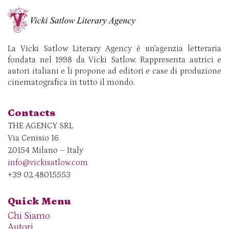
La Vicki Satlow Literary Agency è un’agenzia letteraria
fondata nel 1998 da Vicki Satlow. Rappresenta autrici e
autori italiani e li propone ad editori e case di produzione
cinematografica in tutto il mondo.
Contacts
THE AGENCY SRL
Via Cenisio 16
20154 Milano – Italy
info@vickisatlow.com
+39 02.48015553
Quick Menu
Chi Siamo
Autori