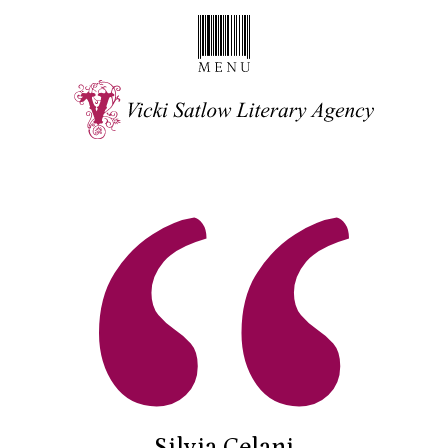
Silvia Celani