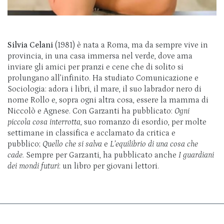
Silvia Celani
(1981) è nata a Roma, ma da sempre vive in
provincia, in una casa immersa nel verde, dove ama
inviare gli amici per pranzi e cene che di solito si
prolungano all’infinito. Ha studiato Comunicazione e
Sociologia: adora i libri, il mare, il suo labrador nero di
nome Rollo e, sopra ogni altra cosa, essere la mamma di
Niccolò e Agnese. Con Garzanti ha pubblicato:
Ogni
piccola
cosa interrotta
, suo romanzo di esordio, per molte
settimane in classifica e acclamato da critica e
pubblico;
Quello che si salva
e
L’equilibrio di una cosa che
cade.
Sempre per Garzanti, ha pubblicato anche
I guardiani
dei mondi futuri
: un libro per giovani lettori.