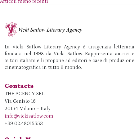
Navigazione articoli
Articoli meno recenti
La Vicki Satlow Literary Agency è un’agenzia letteraria
fondata nel 1998 da Vicki Satlow. Rappresenta autrici e
autori italiani e li propone ad editori e case di produzione
cinematografica in tutto il mondo.
Contacts
THE AGENCY SRL
Via Cenisio 16
20154 Milano – Italy
info@vickisatlow.com
+39 02.48015553