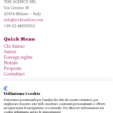
THE AGENCY SRL
Via Cenisio 16
20154 Milano – Italy
info@vickisatlow.com
+39 02.48015553
Quick Menu
Chi Siamo
Autori
Foreign rights
Notizie
Proposte
Contattaci
Utilizziamo i cookie
Potremmo posizionarli per l'analisi dei dati dei nostri visitatori, per
We are social
migliorare il nostro sito Web, mostrare contenuti personalizzati e offrirti
un'esperienza di navigazione eccezionale. Per ulteriori informazioni sui
cookie utilizziamo aprire le impostazioni.