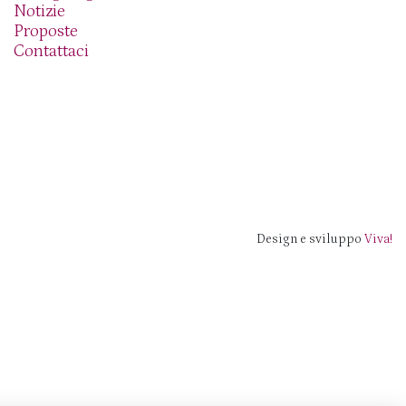
Notizie
Proposte
Contattaci
Design e sviluppo
Viva!