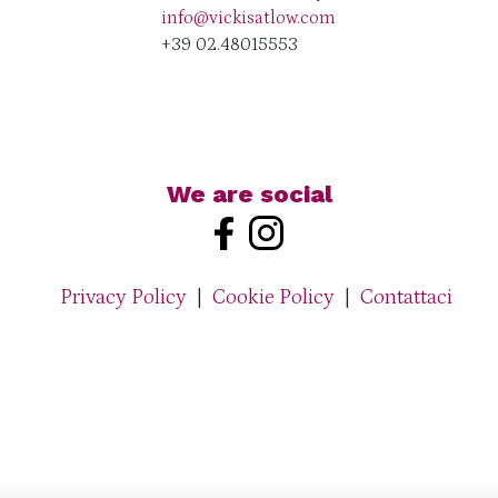
info@vickisatlow.com
+39 02.48015553
We are social
Privacy Policy
|
Cookie Policy
|
Contattaci